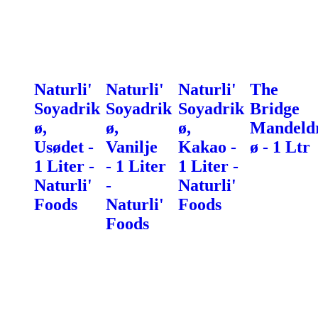
Naturli'
Naturli'
Naturli'
The
Soyadrik
Soyadrik
Soyadrik
Bridge
ø,
ø,
ø,
Mandeld
Usødet -
Vanilje
Kakao -
ø - 1 Ltr
1 Liter -
- 1 Liter
1 Liter -
Naturli'
-
Naturli'
Foods
Naturli'
Foods
Foods