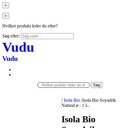
×
×
Hvilket produkt leder du efter?
Søg efter:
Vudu
Vudu
Søg
/
Isola Bio
/
Isola Bio Soyadrik
Natural ø - 1 L.
Isola Bio