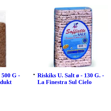
 500 G -
Riskiks U. Salt ø - 130 G. -
dukt
La Finestra Sul Cielo