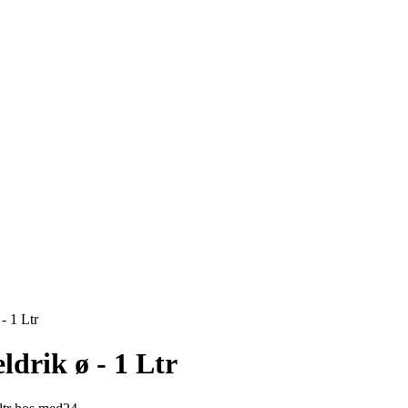
- 1 Ltr
drik ø - 1 Ltr