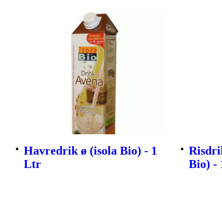
Havredrik ø (isola Bio) - 1
Risdri
Ltr
Bio) - 