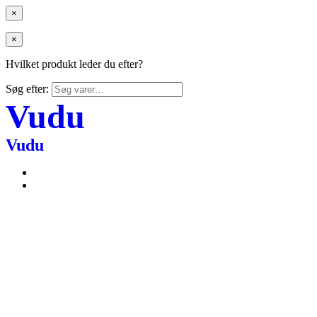
×
×
Hvilket produkt leder du efter?
Søg efter:
Vudu
Vudu