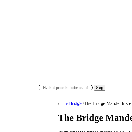
Søg
/
The Bridge
/
The Bridge Mandeldrik ø 
The Bridge Mandel