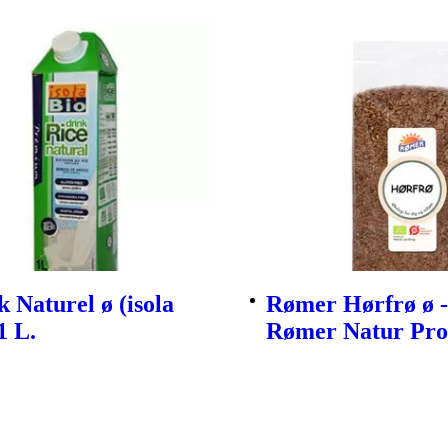
k Naturel ø (isola
Rømer Hørfrø ø -
1 L.
Rømer Natur Pro