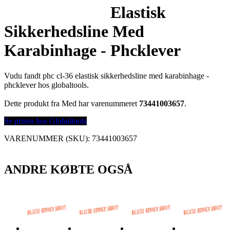
Elastisk
Sikkerhedsline Med
Karabinhage - Phcklever
Vudu fandt phc cl-36 elastisk sikkerhedsline med karabinhage -
phcklever hos globaltools.
Dette produkt fra Med har varenummeret
73441003657
.
Se prisen hos Globaltools
VARENUMMER (SKU):
73441003657
ANDRE KØBTE OGSÅ