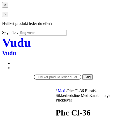
×
×
Hvilket produkt leder du efter?
Søg efter:
Vudu
Vudu
Søg
/
Med
/
Phc Cl-36 Elastisk
Sikkerhedsline Med Karabinhage -
Phcklever
Phc Cl-36