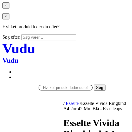
×
×
Hvilket produkt leder du efter?
Søg efter:
Vudu
Vudu
Søg
/
Esselte
/
Esselte Vivida Ringbind
A4 2or 42 Mm Blå - Esselteaps
Esselte Vivida