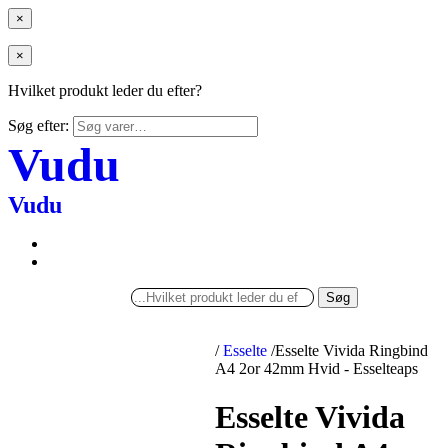
×
×
Hvilket produkt leder du efter?
Søg efter:
Vudu
Vudu
Søg
/
Esselte
/
Esselte Vivida Ringbind
A4 2or 42mm Hvid - Esselteaps
Esselte Vivida