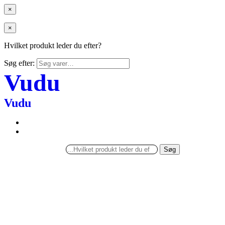
×
×
Hvilket produkt leder du efter?
Søg efter:
Vudu
Vudu
Søg