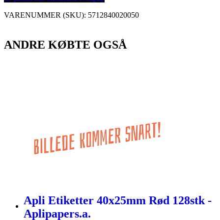
VARENUMMER (SKU):
5712840020050
ANDRE KØBTE OGSÅ
Apli Etiketter 40x25mm Rød 128stk -
Aplipapers.a.