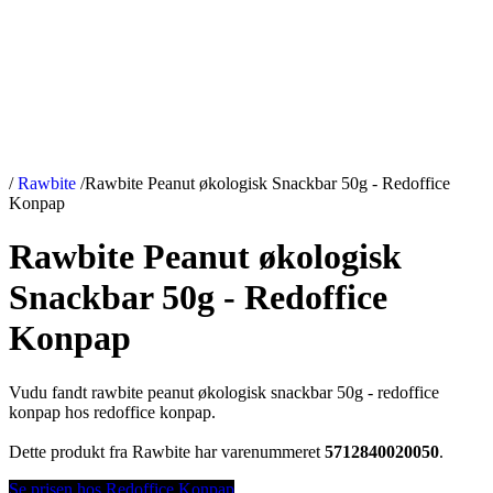
/
Rawbite
/
Rawbite Peanut økologisk Snackbar 50g - Redoffice
Konpap
Rawbite Peanut økologisk
Snackbar 50g - Redoffice
Konpap
Vudu fandt rawbite peanut økologisk snackbar 50g - redoffice
konpap hos redoffice konpap.
Dette produkt fra Rawbite har varenummeret
5712840020050
.
Se prisen hos Redoffice Konpap