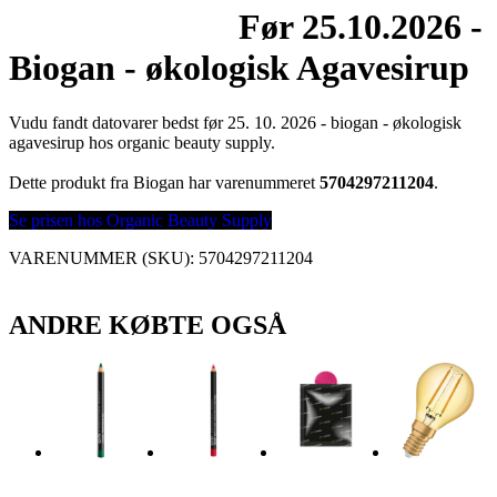
Før 25.10.2026 -
Biogan - økologisk Agavesirup
Vudu fandt datovarer bedst før 25. 10. 2026 - biogan - økologisk
agavesirup hos organic beauty supply.
Dette produkt fra Biogan har varenummeret
5704297211204
.
Se prisen hos Organic Beauty Supply
VARENUMMER (SKU):
5704297211204
ANDRE KØBTE OGSÅ