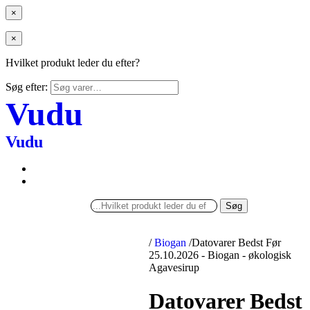
×
×
Hvilket produkt leder du efter?
Søg efter:
Vudu
Vudu
Søg
/
Biogan
/
Datovarer Bedst Før
25.10.2026 - Biogan - økologisk
Agavesirup
Datovarer Bedst