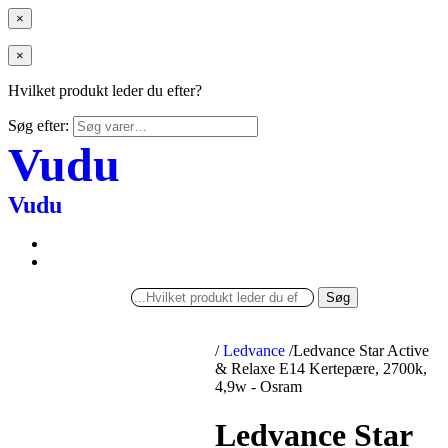
×
×
Hvilket produkt leder du efter?
Søg efter:
Vudu
Vudu
Søg
/
Ledvance
/
Ledvance Star Active
& Relaxe E14 Kertepære, 2700k,
4,9w - Osram
Ledvance Star