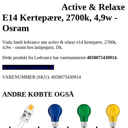
Active & Relaxe
E14 Kertepære, 2700k, 4,9w -
Osram
Vudu fandt ledvance star active & relaxe e14 kertepære, 2700k,
4,9w - osram hos lampeguru. Dk.
Dette produkt fra Ledvance har varenummeret
4058075430914
.
Se prisen hos Lampeguru.dk
VARENUMMER (SKU):
4058075430914
ANDRE KØBTE OGSÅ