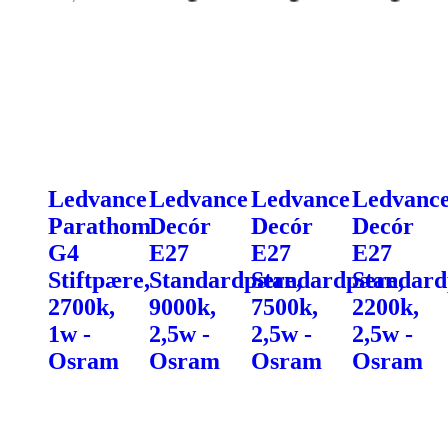
Ledvance
Ledvance
Ledvance
Ledvanc
Parathom
Decór
Decór
Decór
G4
E27
E27
E27
Stiftpære,
Standardpære,
Standardpære,
Standard
2700k,
9000k,
7500k,
2200k,
1w -
2,5w -
2,5w -
2,5w -
Osram
Osram
Osram
Osram