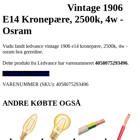
Vintage 1906
E14 Kronepære, 2500k, 4w -
Osram
Vudu fandt ledvance vintage 1906 e14 kronepære, 2500k, 4w -
osram hos greenline.
Dette produkt fra Ledvance har varenummeret
4058075293496
.
Se prisen hos Greenline
VARENUMMER (SKU):
4058075293496
ANDRE KØBTE OGSÅ