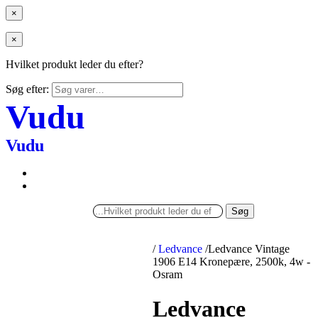
×
×
Hvilket produkt leder du efter?
Søg efter:
Vudu
Vudu
Søg
/
Ledvance
/
Ledvance Vintage
1906 E14 Kronepære, 2500k, 4w -
Osram
Ledvance