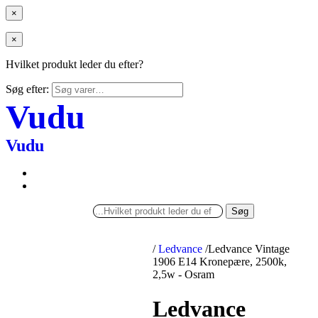
×
×
Hvilket produkt leder du efter?
Søg efter:
Vudu
Vudu
Søg
/
Ledvance
/
Ledvance Vintage
1906 E14 Kronepære, 2500k,
2,5w - Osram
Ledvance