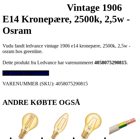
Vintage 1906
E14 Kronepære, 2500k, 2,5w -
Osram
Vudu fandt ledvance vintage 1906 e14 kronepære, 2500k, 2,5w -
osram hos greenline.
Dette produkt fra Ledvance har varenummeret
4058075290815
.
Se prisen hos Greenline
VARENUMMER (SKU):
4058075290815
ANDRE KØBTE OGSÅ