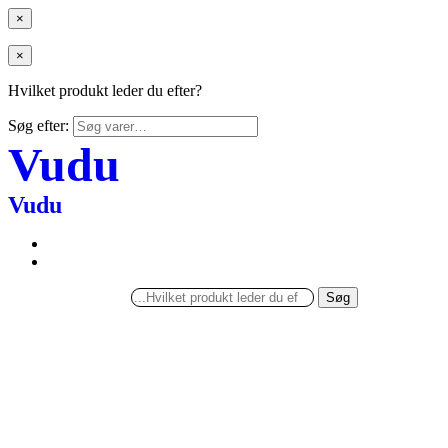
×
×
Hvilket produkt leder du efter?
Søg efter:
Vudu
Vudu
Søg