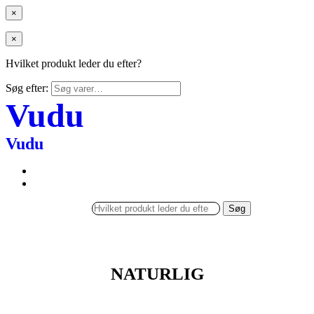
×
×
Hvilket produkt leder du efter?
Søg efter:
Vudu
Vudu
Søg
NATURLIG