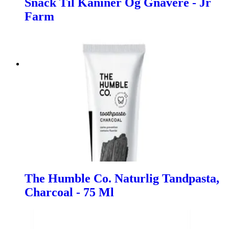
Snack Til Kaniner Og Gnavere - Jr
Farm
The Humble Co. Naturlig Tandpasta,
Charcoal - 75 Ml