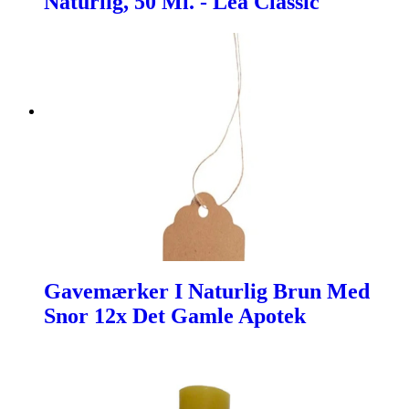
Naturlig, 50 Ml. - Lea Classic
Gavemærker I Naturlig Brun Med
Snor 12x Det Gamle Apotek