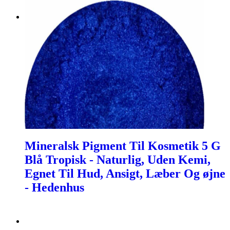
Mineralsk Pigment Til Kosmetik 5 G
Blå Tropisk - Naturlig, Uden Kemi,
Egnet Til Hud, Ansigt, Læber Og øjne
- Hedenhus