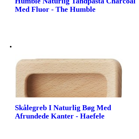
Humble Naturlig Tandpasta Charcoal
Med Fluor - The Humble
Skålegreb I Naturlig Bøg Med
Afrundede Kanter - Haefele