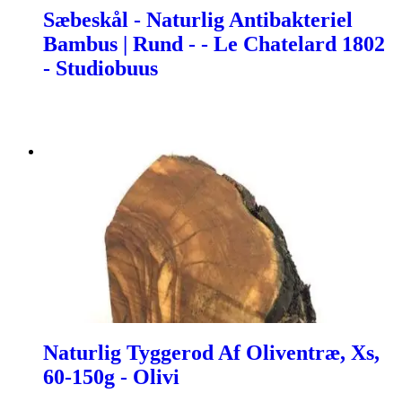
Sæbeskål - Naturlig Antibakteriel
Bambus | Rund - - Le Chatelard 1802
- Studiobuus
Naturlig Tyggerod Af Oliventræ, Xs,
60-150g - Olivi