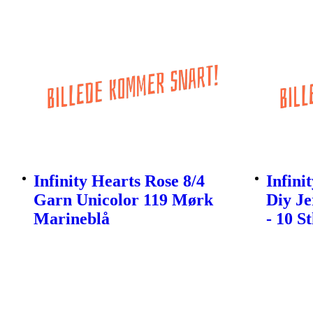
Infinity Hearts Rose 8/4
Infini
Garn Unicolor 119 Mørk
Diy J
Marineblå
- 10 S