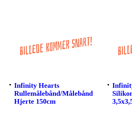
Infinity Hearts
Infini
Rullemålebånd/Målebånd
Silik
Hjerte 150cm
3,5x3,