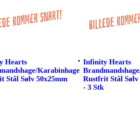
ty Hearts
Infinity Hearts
mandshage/Karabinhage
Brandmandshage
it Stål Sølv 50x25mm
Rustfrit Stål Sø
- 3 Stk