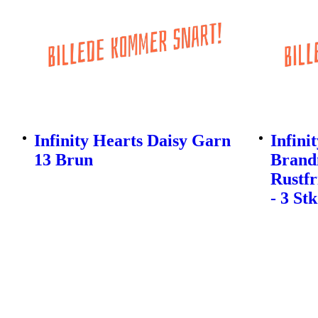
Infinity Hearts Daisy Garn
Infini
13 Brun
Brand
Rustfr
- 3 Stk