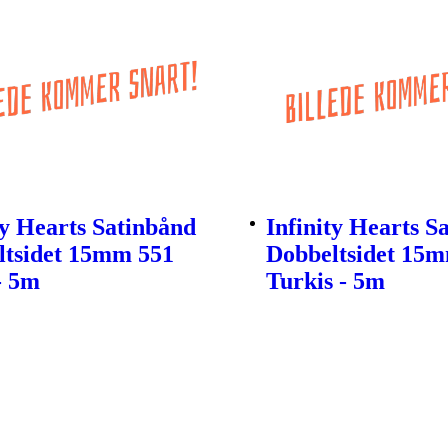
ty Hearts Satinbånd
Infinity Hearts S
ltsidet 15mm 551
Dobbeltsidet 15
- 5m
Turkis - 5m