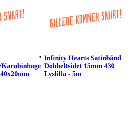
Infinity Hearts Satinbånd
/Karabinhage
Dobbeltsidet 15mm 430
lv 40x20mm
Lyslilla - 5m