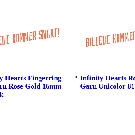
ty Hearts Fingerring
Infinity Hearts R
ern Rose Gold 16mm
Garn Unicolor 81
tk