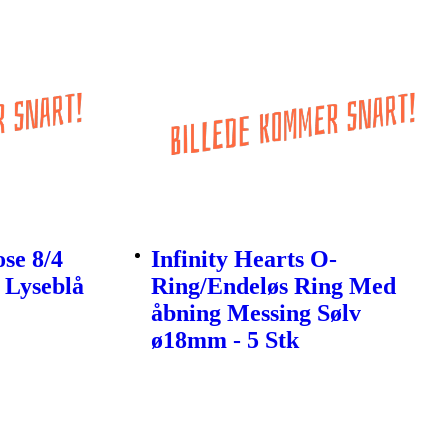
ose 8/4
Infinity Hearts O-
 Lyseblå
Ring/Endeløs Ring Med
åbning Messing Sølv
ø18mm - 5 Stk