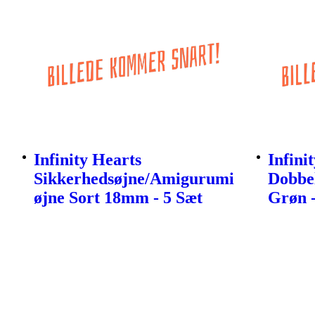
Infinity Hearts
Infini
Sikkerhedsøjne/Amigurumi
Dobbe
øjne Sort 18mm - 5 Sæt
Grøn 