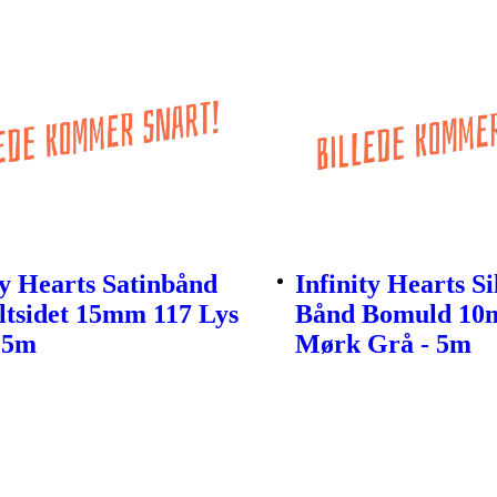
ty Hearts Satinbånd
Infinity Hearts S
ltsidet 15mm 117 Lys
Bånd Bomuld 10
 5m
Mørk Grå - 5m