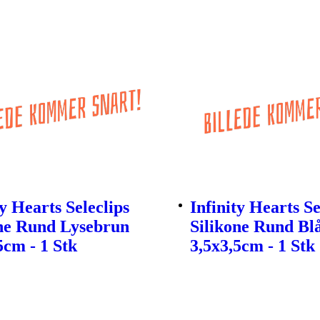
ty Hearts Seleclips
Infinity Hearts Se
one Rund Lysebrun
Silikone Rund Bl
5cm - 1 Stk
3,5x3,5cm - 1 Stk