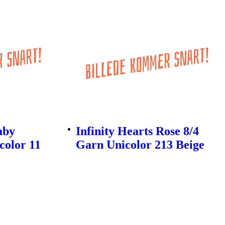
aby
Infinity Hearts Rose 8/4
color 11
Garn Unicolor 213 Beige