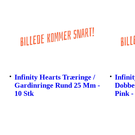
Infinity Hearts Træringe /
Infini
Gardinringe Rund 25 Mm -
Dobbe
10 Stk
Pink -