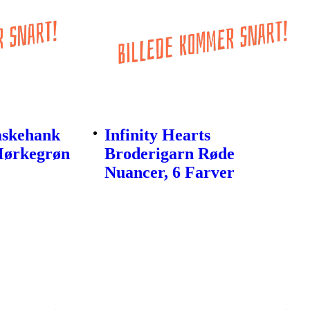
Taskehank
Infinity Hearts
Mørkegrøn
Broderigarn Røde
Nuancer, 6 Farver