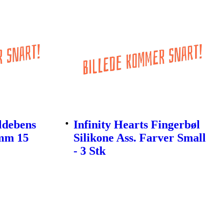
ildebens
Infinity Hearts Fingerbøl
mm 15
Silikone Ass. Farver Small
- 3 Stk