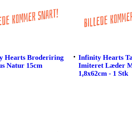
ty Hearts Broderiring
Infinity Hearts 
s Natur 15cm
Imiteret Læder 
1,8x62cm - 1 Stk