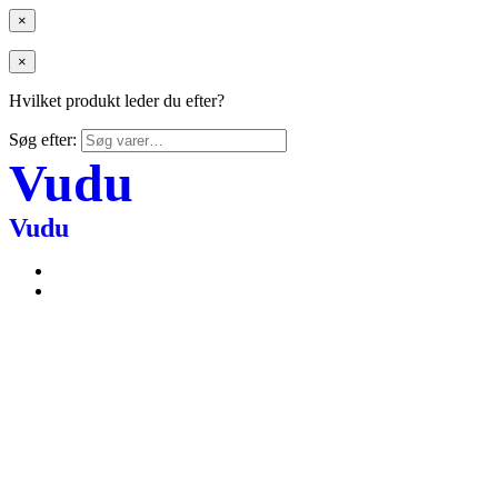
×
×
Hvilket produkt leder du efter?
Søg efter:
Vudu
Vudu