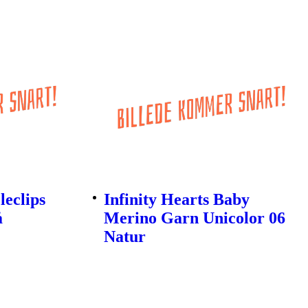
leclips
Infinity Hearts Baby
å
Merino Garn Unicolor 06
Natur