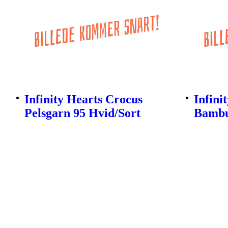
Infinity Hearts Crocus
Infini
Pelsgarn 95 Hvid/Sort
Bambu