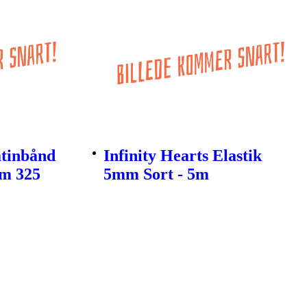
atinbånd
Infinity Hearts Elastik
mm 325
5mm Sort - 5m