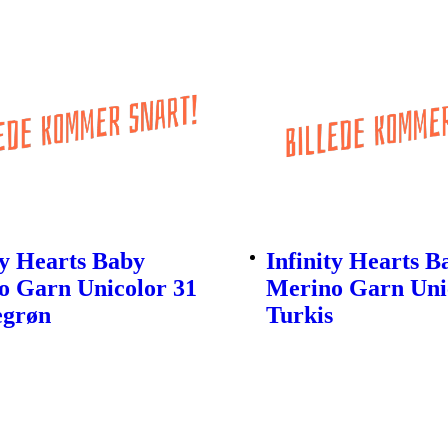
ty Hearts Baby
Infinity Hearts B
o Garn Unicolor 31
Merino Garn Uni
grøn
Turkis