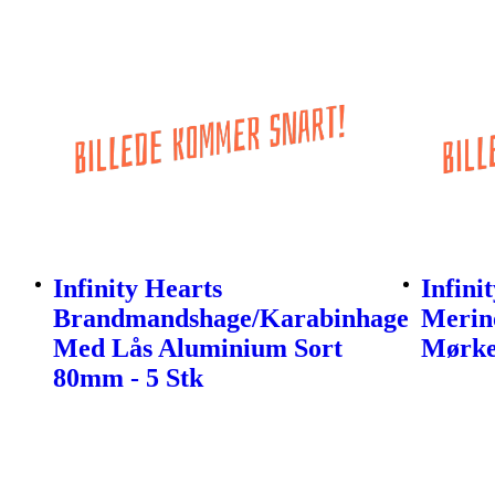
Infinity Hearts
Infini
Brandmandshage/Karabinhage
Merin
Med Lås Aluminium Sort
Mørke
80mm - 5 Stk